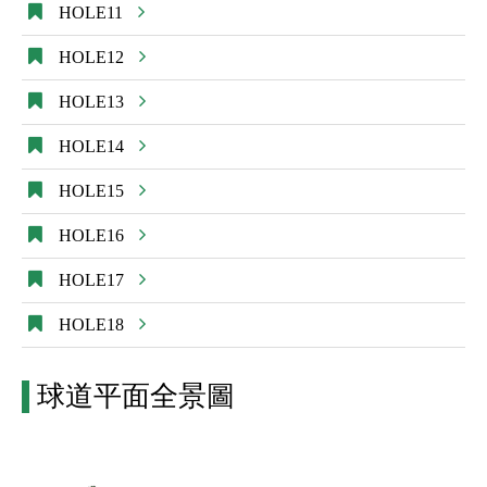
HOLE11
HOLE12
HOLE13
HOLE14
HOLE15
HOLE16
HOLE17
HOLE18
球道平面全景圖