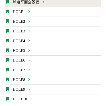
球道平面全景圖
HOLE1
HOLE2
HOLE3
HOLE4
HOLE5
HOLE6
HOLE7
HOLE8
HOLE9
HOLE10